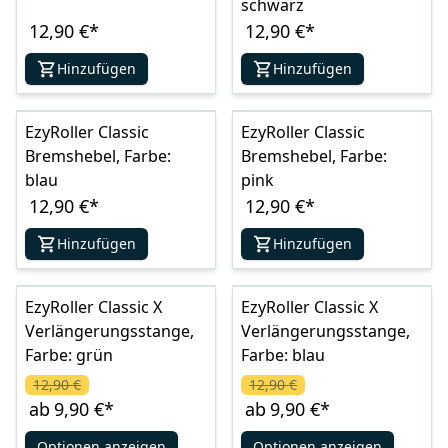
schwarz
12,90 €
*
12,90 €
*
Hinzufügen
Hinzufügen
EzyRoller Classic
EzyRoller Classic
Bremshebel, Farbe:
Bremshebel, Farbe:
blau
pink
12,90 €
*
12,90 €
*
Hinzufügen
Hinzufügen
EzyRoller Classic X
EzyRoller Classic X
Verlängerungsstange,
Verlängerungsstange,
Farbe: grün
Farbe: blau
12,90 €
12,90 €
ab
9,90 €
*
ab
9,90 €
*
Optionen anzeigen
Optionen anzeigen