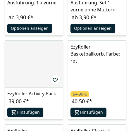
Ausführung: 1 x vorne
Ausführung: Set 1
vorne ohne Muttern
ab
3,90 €
*
ab
3,90 €
*
Optionen anzeigen
Optionen anzeigen
EzyRoller
Basketballkorb, Farbe:
rot
EzyRoller Activity Pack
54,99 €
39,00 €
*
40,50 €
*
Hinzufügen
Hinzufügen
EzyRoller
EzyRoller Classic /