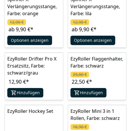
Verlängerungsstange,
Verlängerungsstange,
Farbe: orange
Farbe: lila
12,90 €
12,90 €
ab
9,90 €
*
ab
9,90 €
*
Optionen anzeigen
Optionen anzeigen
EzyRoller Drifter Pro X
EzyRoller Flaggenhalter,
Ersatzsitz, Farbe:
Farbe: schwarz
schwarz/grau
29,00 €
12,90 €
*
22,50 €
*
Hinzufügen
Hinzufügen
EzyRoller Hockey Set
EzyRoller Mini 3 in 1
Rollen, Farbe: schwarz
16,90 €