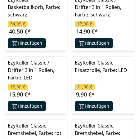
Basketballkorb, Farbe:
Drifter 3 in 1 Rollen,
schwarz
Farbe: schwarz
54,99 €
17,90 €
40,50 €
*
14,90 €
*
Hinzufügen
Hinzufügen
EzyRoller Classic /
EzyRoller Classic
Drifter 3 in 1 Rollen,
Ersatzrolle, Farbe: LED
Farbe: LED
18,90 €
11,90 €
15,90 €
*
9,90 €
*
Hinzufügen
Hinzufügen
EzyRoller Classic
EzyRoller Classic
Bremshebel, Farbe: rot
Bremshebel, Farbe: