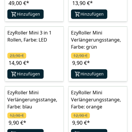
49,00 €
*
13,90 €
*
Hinzufügen
Hinzufügen
EzyRoller Mini 3 in 1
EzyRoller Mini
Rollen, Farbe: LED
Verlängerungsstange,
Farbe: grün
23,90 €
12,90 €
14,90 €
*
9,90 €
*
Hinzufügen
Hinzufügen
EzyRoller Mini
EzyRoller Mini
Verlängerungsstange,
Verlängerungsstange,
Farbe: blau
Farbe: orange
12,90 €
12,90 €
9,90 €
*
9,90 €
*