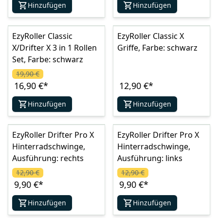
Hinzufügen
Hinzufügen
EzyRoller Classic
EzyRoller Classic X
X/Drifter X 3 in 1 Rollen
Griffe, Farbe: schwarz
Set, Farbe: schwarz
19,90 €
16,90 €
*
12,90 €
*
Hinzufügen
Hinzufügen
EzyRoller Drifter Pro X
EzyRoller Drifter Pro X
Hinterradschwinge,
Hinterradschwinge,
Ausführung: rechts
Ausführung: links
12,90 €
12,90 €
9,90 €
*
9,90 €
*
Hinzufügen
Hinzufügen