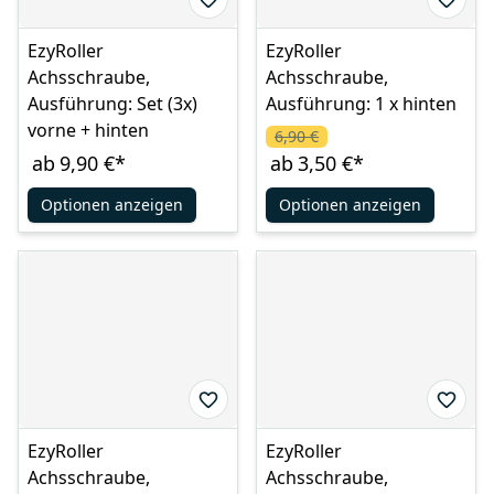
EzyRoller
EzyRoller
Achsschraube,
Achsschraube,
Ausführung: Set (3x)
Ausführung: 1 x hinten
vorne + hinten
6,90 €
ab
9,90 €
*
ab
3,50 €
*
Optionen anzeigen
Optionen anzeigen
EzyRoller
EzyRoller
Achsschraube,
Achsschraube,