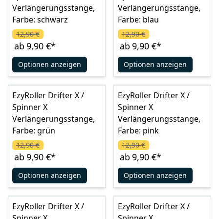
Verlängerungsstange,
Verlängerungsstange,
Farbe: schwarz
Farbe: blau
12,90 €
12,90 €
ab
9,90 €
*
ab
9,90 €
*
Optionen anzeigen
Optionen anzeigen
EzyRoller Drifter X /
EzyRoller Drifter X /
Spinner X
Spinner X
Verlängerungsstange,
Verlängerungsstange,
Farbe: grün
Farbe: pink
12,90 €
12,90 €
ab
9,90 €
*
ab
9,90 €
*
Optionen anzeigen
Optionen anzeigen
EzyRoller Drifter X /
EzyRoller Drifter X /
Spinner X
Spinner X