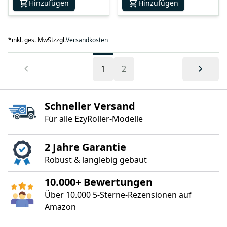
Hinzufügen
Hinzufügen
*
inkl. ges. MwSt
zzgl.
Versandkosten
1
2
Schneller Versand
Für alle EzyRoller‑Modelle
2 Jahre Garantie
Robust & langlebig gebaut
10.000+ Bewertungen
Über 10.000 5‑Sterne‑Rezensionen auf
Amazon