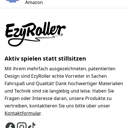
Amazon
Aktiv spielen statt stillsitzen
Mit ihrem mehrfach ausgezeichneten, patentierten
Design sind EzyRoller echte Vorreiter in Sachen
Fahrspaß und Qualität! Dank hochwertiger Materialien
und Technik sind sie langlebig und leise. Haben Sie
Fragen oder Interesse daran, unsere Produkte zu
vertreiben, kontaktieren Sie uns bitte über unser
Kontaktformular
.