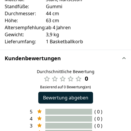
Standfüße:
Gummi
Durchmesser:
44 cm
Höhe:
63 cm
Altersempfehlung:
ab 4 Jahren
Gewicht:
3,9 kg
Lieferumfang:
1 Basketballkorb
Kundenbewertungen
Durchschnittliche Bewertung
0
Basierend auf 0 Bewertung(en)
Bewertung abgeben
5
( 0 )
4
( 0 )
3
( 0 )