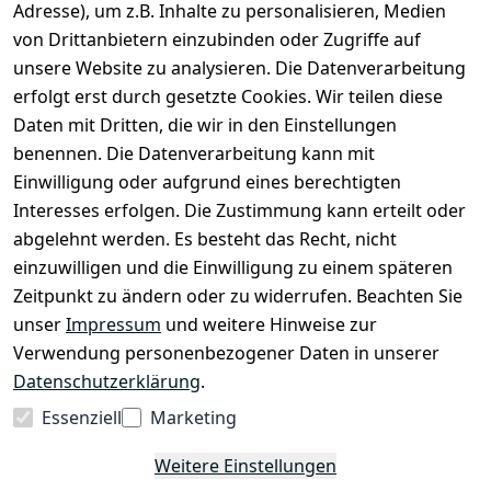
Adresse), um z.B. Inhalte zu personalisieren, Medien
Zubehör
von Drittanbietern einzubinden oder Zugriffe auf
Ersatzteile
unsere Website zu analysieren. Die Datenverarbeitung
erfolgt erst durch gesetzte Cookies. Wir teilen diese
Sale & Bundle-Angebote
Daten mit Dritten, die wir in den Einstellungen
Händler werden
benennen. Die Datenverarbeitung kann mit
Über uns
Einwilligung oder aufgrund eines berechtigten
Interesses erfolgen. Die Zustimmung kann erteilt oder
abgelehnt werden. Es besteht das Recht, nicht
Shop & Kontakt
einzuwilligen und die Einwilligung zu einem späteren
EzyRoller Pflege & Garantie
Zeitpunkt zu ändern oder zu widerrufen. Beachten Sie
unser
Impressum
und weitere Hinweise zur
Widerrufs­recht
Verwendung personenbezogener Daten in unserer
Widerruf absenden
Datenschutzerklärung
.
Impressum
Essenziell
Marketing
Daten­schutz­erklärung
Weitere Einstellungen
AGB