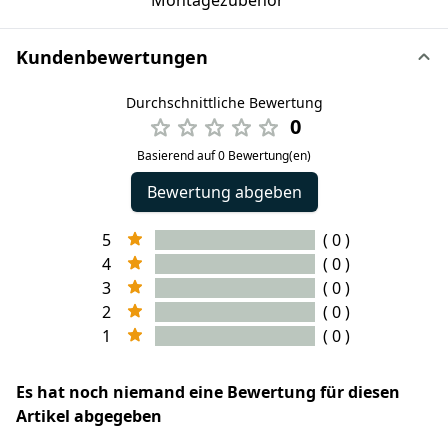
Montagezubehör
Kundenbewertungen
Durchschnittliche Bewertung
0
Basierend auf 0 Bewertung(en)
Bewertung abgeben
5
( 0 )
4
( 0 )
3
( 0 )
2
( 0 )
1
( 0 )
Es hat noch niemand eine Bewertung für diesen
Artikel abgegeben