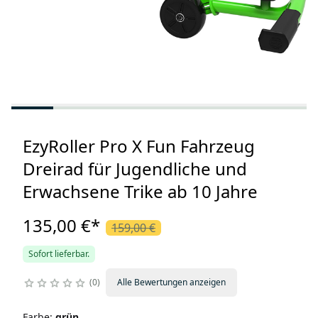
EzyRoller Pro X Fun Fahrzeug
Dreirad für Jugendliche und
Erwachsene Trike ab 10 Jahre
135,00 €
*
159,00 €
Sofort lieferbar.
0
Alle Bewertungen anzeigen
Farbe
:
grün