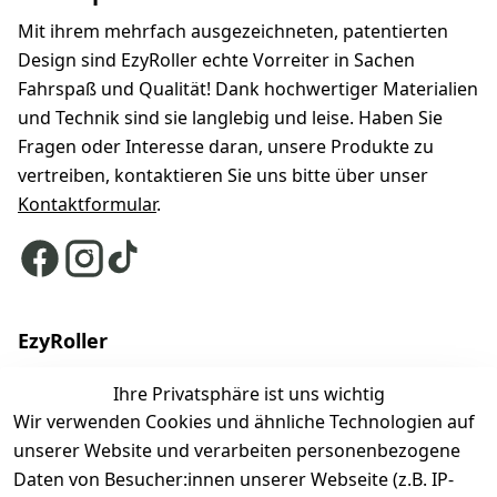
Mit ihrem mehrfach ausgezeichneten, patentierten
Design sind EzyRoller echte Vorreiter in Sachen
Fahrspaß und Qualität! Dank hochwertiger Materialien
und Technik sind sie langlebig und leise. Haben Sie
Fragen oder Interesse daran, unsere Produkte zu
vertreiben, kontaktieren Sie uns bitte über unser
Kontaktformular
.
EzyRoller
Finde deinen Ezyroller
Ihre Privatsphäre ist uns wichtig
Wir verwenden Cookies und ähnliche Technologien auf
Modelle
unserer Website und verarbeiten personenbezogene
EzyRoller Originals
Daten von Besucher:innen unserer Webseite (z.B. IP-
EzyRoller X-Series