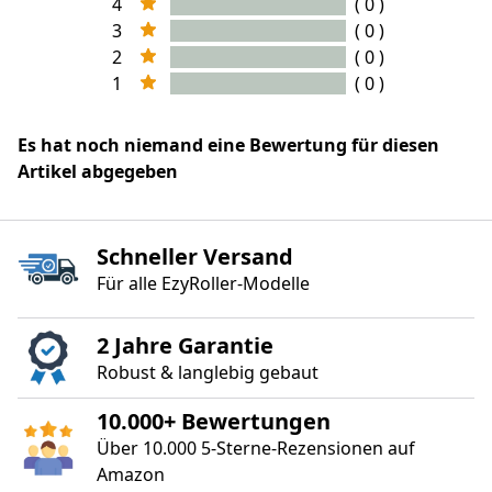
4
( 0 )
3
( 0 )
2
( 0 )
1
( 0 )
Es hat noch niemand eine Bewertung für diesen
Artikel abgegeben
Schneller Versand
Für alle EzyRoller‑Modelle
2 Jahre Garantie
Robust & langlebig gebaut
10.000+ Bewertungen
Über 10.000 5‑Sterne‑Rezensionen auf
Amazon