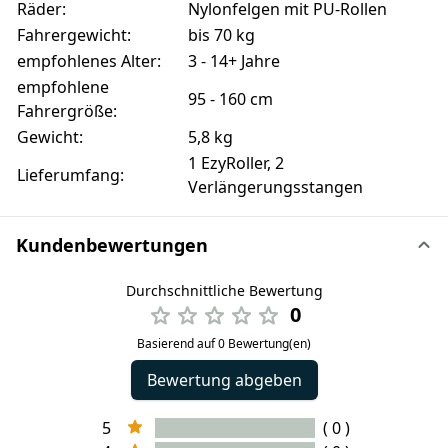
Räder:
Nylonfelgen mit PU-Rollen
Fahrergewicht:
bis 70 kg
empfohlenes Alter:
3 - 14+ Jahre
empfohlene
95 - 160 cm
Fahrergröße:
Gewicht:
5,8 kg
1 EzyRoller, 2
Lieferumfang:
Verlängerungsstangen
Kundenbewertungen
Durchschnittliche Bewertung
0
Basierend auf 0 Bewertung(en)
Bewertung abgeben
5
( 0 )