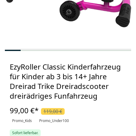
EzyRoller Classic Kinderfahrzeug
für Kinder ab 3 bis 14+ Jahre
Dreirad Trike Dreiradscooter
dreirädriges Funfahrzeug
99,00 €
*
119,00 €
Promo_Kids
Promo_Under100
Sofort lieferbar.