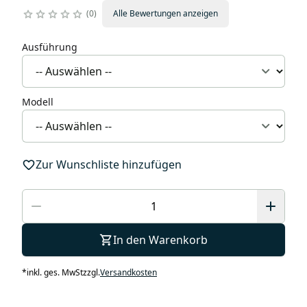
0
Alle Bewertungen anzeigen
Ausführung
Modell
Zur Wunschliste hinzufügen
In den Warenkorb
*
inkl. ges. MwSt
zzgl.
Versandkosten