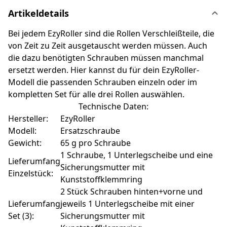
Artikeldetails
Bei jedem EzyRoller sind die Rollen Verschleißteile, die
von Zeit zu Zeit ausgetauscht werden müssen. Auch
die dazu benötigten Schrauben müssen manchmal
ersetzt werden. Hier kannst du für dein EzyRoller-
Modell die passenden Schrauben einzeln oder im
kompletten Set für alle drei Rollen auswählen.
Technische Daten:
Hersteller:
EzyRoller
Modell:
Ersatzschraube
Gewicht:
65 g pro Schraube
1 Schraube, 1 Unterlegscheibe und eine
Lieferumfang
Sicherungsmutter mit
Einzelstück:
Kunststoffklemmring
2 Stück Schrauben hinten+vorne und
Lieferumfang
jeweils 1 Unterlegscheibe mit einer
Set (3):
Sicherungsmutter mit