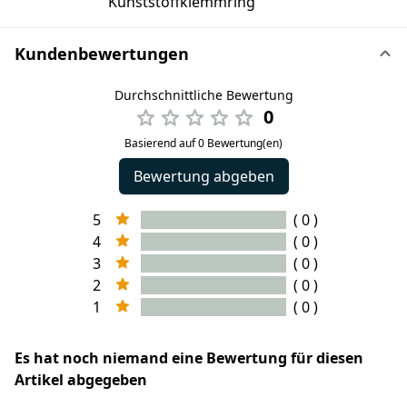
Kunststoffklemmring
Kundenbewertungen
Durchschnittliche Bewertung
0
Basierend auf 0 Bewertung(en)
Bewertung abgeben
5
( 0 )
4
( 0 )
3
( 0 )
2
( 0 )
1
( 0 )
Es hat noch niemand eine Bewertung für diesen
Artikel abgegeben