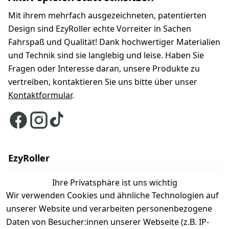
Mit ihrem mehrfach ausgezeichneten, patentierten
Design sind EzyRoller echte Vorreiter in Sachen
Fahrspaß und Qualität! Dank hochwertiger Materialien
und Technik sind sie langlebig und leise. Haben Sie
Fragen oder Interesse daran, unsere Produkte zu
vertreiben, kontaktieren Sie uns bitte über unser
Kontaktformular
.
EzyRoller
Finde deinen Ezyroller
Ihre Privatsphäre ist uns wichtig
Wir verwenden Cookies und ähnliche Technologien auf
Modelle
unserer Website und verarbeiten personenbezogene
EzyRoller Originals
Daten von Besucher:innen unserer Webseite (z.B. IP-
EzyRoller X-Series