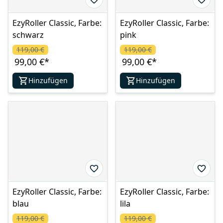
EzyRoller Classic, Farbe:
EzyRoller Classic, Farbe:
schwarz
pink
119,00 €
119,00 €
99,00 €
*
99,00 €
*
Hinzufügen
Hinzufügen
EzyRoller Classic, Farbe:
EzyRoller Classic, Farbe:
blau
lila
119,00 €
119,00 €