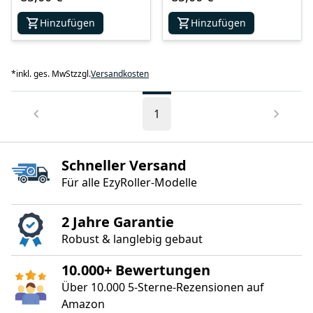
Hinzufügen
Hinzufügen
*
inkl. ges. MwSt
zzgl.
Versandkosten
1
Schneller Versand
Für alle EzyRoller‑Modelle
2 Jahre Garantie
Robust & langlebig gebaut
10.000+ Bewertungen
Über 10.000 5‑Sterne‑Rezensionen auf
Amazon