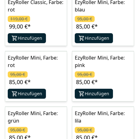
EzyRoller Classic, Farbe:
EzyRoller Mini, Farbe:
rot
blau
119,00 €
95,00 €
99,00 €
*
85,00 €
*
Hinzufügen
Hinzufügen
EzyRoller Mini, Farbe:
EzyRoller Mini, Farbe:
rot
pink
95,00 €
95,00 €
85,00 €
*
85,00 €
*
Hinzufügen
Hinzufügen
EzyRoller Mini, Farbe:
EzyRoller Mini, Farbe:
grün
lila
95,00 €
95,00 €
85,00 €
*
85,00 €
*