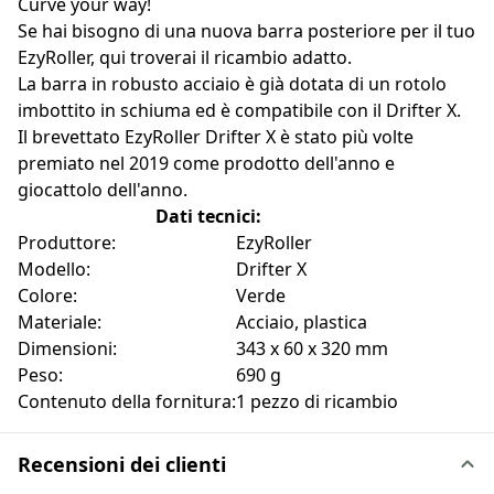
Curve your way!
Se hai bisogno di una nuova barra posteriore per il tuo
EzyRoller, qui troverai il ricambio adatto.
La barra in robusto acciaio è già dotata di un rotolo
imbottito in schiuma ed è compatibile con il Drifter X.
Il brevettato EzyRoller Drifter X è stato più volte
premiato nel 2019 come prodotto dell'anno e
giocattolo dell'anno.
Dati tecnici:
Produttore:
EzyRoller
Modello:
Drifter X
Colore:
Verde
Materiale:
Acciaio, plastica
Dimensioni:
343 x 60 x 320 mm
Peso:
690 g
Contenuto della fornitura:
1 pezzo di ricambio
Recensioni dei clienti