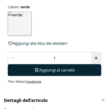
Colore
:
verde
Aggiungi alla lista dei desideri
Aggiungi al carrello
*
Incl. IVA
escl.
Spedizione
Dettagli dell’articolo