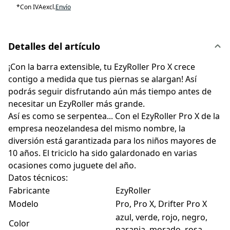
*
Con IVA
excl.
Envío
Detalles del artículo
¡Con la barra extensible, tu EzyRoller Pro X crece
contigo a medida que tus piernas se alargan! Así
podrás seguir disfrutando aún más tiempo antes de
necesitar un EzyRoller más grande.
Así es como se serpentea... Con el EzyRoller Pro X de la
empresa neozelandesa del mismo nombre, la
diversión está garantizada para los niños mayores de
10 años. El triciclo ha sido galardonado en varias
ocasiones como juguete del año.
Datos técnicos:
Fabricante
EzyRoller
Modelo
Pro, Pro X, Drifter Pro X
azul, verde, rojo, negro,
Color
naranja, morado, rosa