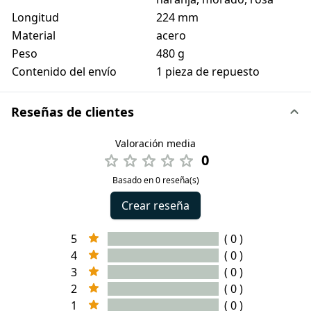
Longitud
224 mm
Material
acero
Peso
480 g
Contenido del envío
1 pieza de repuesto
Reseñas de clientes
Valoración media
0
Basado en 0 reseña(s)
Crear reseña
5
( 0 )
4
( 0 )
3
( 0 )
2
( 0 )
1
( 0 )