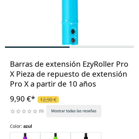
Barras de extensión EzyRoller Pro
X Pieza de repuesto de extensión
Pro X a partir de 10 años
9,90 €
*
12,90 €
0
Mostrar todas las reseñas
Color
:
azul