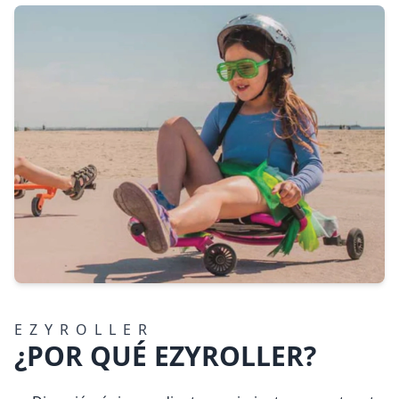
EZYROLLER
¿POR QUÉ EZYROLLER?