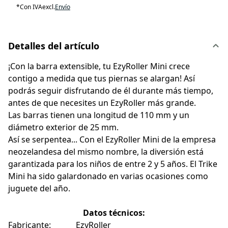
*
Con IVA
excl.
Envío
Detalles del artículo
¡Con la barra extensible, tu EzyRoller Mini crece
contigo a medida que tus piernas se alargan! Así
podrás seguir disfrutando de él durante más tiempo,
antes de que necesites un EzyRoller más grande.
Las barras tienen una longitud de 110 mm y un
diámetro exterior de 25 mm.
Así se serpentea... Con el EzyRoller Mini de la empresa
neozelandesa del mismo nombre, la diversión está
garantizada para los niños de entre 2 y 5 años. El Trike
Mini ha sido galardonado en varias ocasiones como
juguete del año.
Datos técnicos:
Fabricante:
EzyRoller