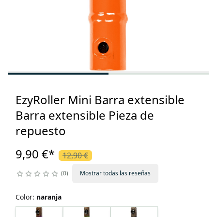
EzyRoller Mini Barra extensible
Barra extensible Pieza de
repuesto
9,90 €
*
12,90 €
0
Mostrar todas las reseñas
Color
:
naranja