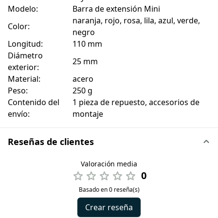
Modelo:
Barra de extensión Mini
naranja, rojo, rosa, lila, azul, verde,
Color:
negro
Longitud:
110 mm
Diámetro
25 mm
exterior:
Material:
acero
Peso:
250 g
Contenido del
1 pieza de repuesto, accesorios de
envío:
montaje
Reseñas de clientes
Valoración media
0
Basado en 0 reseña(s)
Crear reseña