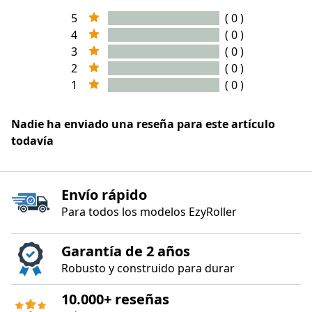
5
( 0 )
4
( 0 )
3
( 0 )
2
( 0 )
1
( 0 )
Nadie ha enviado una reseña para este artículo
todavía
Envío rápido
Para todos los modelos EzyRoller
Garantía de 2 años
Robusto y construido para durar
10.000+ reseñas