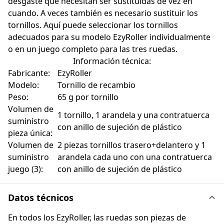
desgaste que necesitan ser sustituidas de vez en
cuando. A veces también es necesario sustituir los
tornillos. Aquí puede seleccionar los tornillos
adecuados para su modelo EzyRoller individualmente
o en un juego completo para las tres ruedas.
Información técnica:
Fabricante:
EzyRoller
Modelo:
Tornillo de recambio
Peso:
65 g por tornillo
Volumen de
1 tornillo, 1 arandela y una contratuerca
suministro
con anillo de sujeción de plástico
pieza única:
Volumen de
2 piezas tornillos trasero+delantero y 1
suministro
arandela cada uno con una contratuerca
juego (3):
con anillo de sujeción de plástico
Datos técnicos
En todos los EzyRoller, las ruedas son piezas de