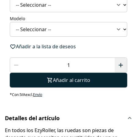
Modelo
Añadir a la lista de deseos
Añadir al carrito
*
Con IVA
excl.
Envío
Detalles del artículo
En todos los EzyRoller, las ruedas son piezas de