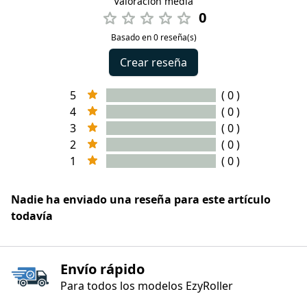
Valoración media
0
Basado en 0 reseña(s)
Crear reseña
5
( 0 )
4
( 0 )
3
( 0 )
2
( 0 )
1
( 0 )
Nadie ha enviado una reseña para este artículo
todavía
Envío rápido
Para todos los modelos EzyRoller