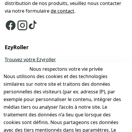
distribution de nos produits, veuillez nous contacter
via notre formulaire
de contact
.
EzyRoller
Trouvez votre Ezyroller
Nous respectons votre vie privée
Modèles
Nous utilisons des cookies et des technologies
EzyRoller Originals
similaires sur notre site et traitons des données
EzyRoller X-Series
personnelles des visiteurs (par ex. adresse IP), par
Accessoires
exemple pour personnaliser le contenu, intégrer des
Pièces détachées
médias tiers ou analyser l’accès à notre site. Le
traitement des données n’a lieu que lorsque des
Promotions & offres bundle
cookies sont définis. Nous partageons ces données
Devenir revendeur
avec des tiers mentionnés dans les paramètres. Le