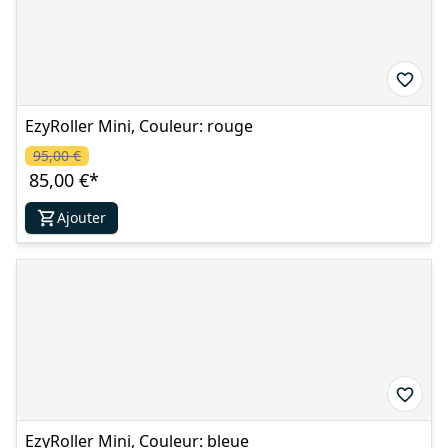
EzyRoller Mini, Couleur: rouge
95,00 €
85,00 €
*
Ajouter
EzyRoller Mini, Couleur: bleue