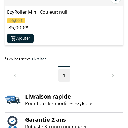
EzyRoller Mini, Couleur: null
95,00 €
85,00 €
*
Ajouter
*
TVA incluse
excl.
Livraison
1
Livraison rapide
Pour tous les modèles EzyRoller
Garantie 2 ans
Robuste & conçu pour durer