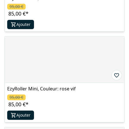
95,00 €
85,00 €
*
Ajouter
EzyRoller Mini, Couleur: rose vif
95,00 €
85,00 €
*
Ajouter