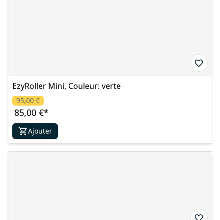
EzyRoller Mini, Couleur: verte
95,00 €
85,00 €
*
Ajouter